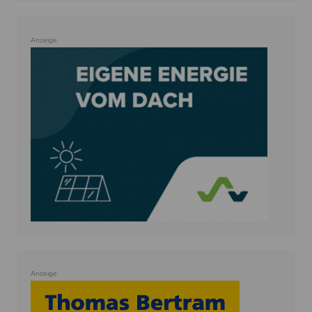
Anzeige
Anzeige