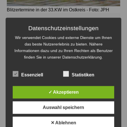
Blitzertermine in der 33.KW im Ostkreis - Foto: JPH
Blitzertermine im Ostkreis in der 33. KW
Datenschutzeinstellungen
7. August 2026
0
Wir verwendet Cookies und externe Dienste um Ihnen
das beste Nutzererlebnis zu bieten. Nähere
Informationen dazu und zu Ihren Rechten als Benutzer
finden Sie in unserer Datenschutzerklärung.
Essenziell
Statistiken
✓ Akzeptieren
Auswahl speichern
Die 1. Sehnder Rocknacht beginnt am 29. August auf
✕ Ablehnen
dem Hof Falkenhagen und sucht noch weitere