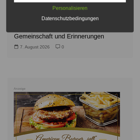
Sponsoren - Plakat: Veranstalter
Personalisieren
Datenschutzbedingungen
Sehnde rockt wieder: Das 1. Sehnder
Rock Open Air bringt Musik,
Gemeinschaft und Erinnerungen
7. August 2026
0
Anzeige