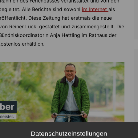
Rahmen des Ferienpasses veranstaltet und von den
egleitet. Alle Berichte sind sowohl
im Internet
als
eröffentlicht. Diese Zeitung hat erstmals die neue
von Reiner Luck, gestaltet und zusammengestellt. Die
Bündniskoordinatorin Anja Hettling im Rathaus der
stenlos erhältlich.
Datenschutzeinstellungen