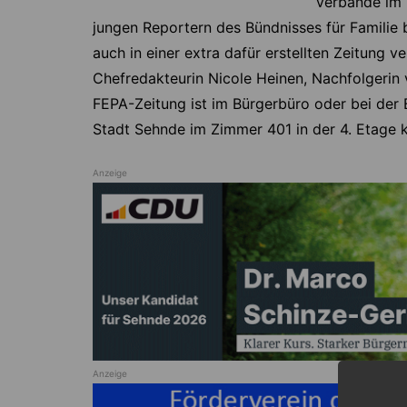
Verbände im 
jungen Reportern des Bündnisses für Familie b
auch in einer extra dafür erstellten Zeitung v
Chefredakteurin Nicole Heinen, Nachfolgerin 
FEPA-Zeitung ist im Bürgerbüro oder bei der 
Stadt Sehnde im Zimmer 401 in der 4. Etage ko
Anzeige
Anzeige