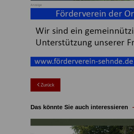
Anzeige
Beitragsnavigation
Zurück
Das könnte Sie auch interessieren