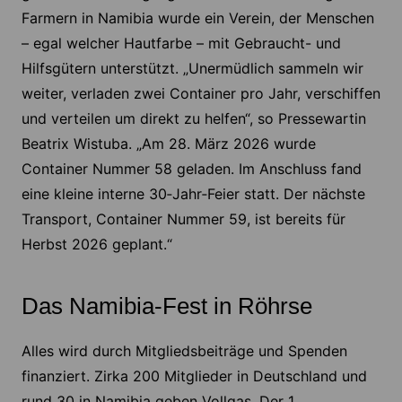
Farmern in Namibia wurde ein Verein, der Menschen
– egal welcher Hautfarbe – mit Gebraucht- und
Hilfsgütern unterstützt. „Unermüdlich sammeln wir
weiter, verladen zwei Container pro Jahr, verschiffen
und verteilen um direkt zu helfen“, so Pressewartin
Beatrix Wistuba. „Am 28. März 2026 wurde
Container Nummer 58 geladen. Im Anschluss fand
eine kleine interne 30‑Jahr‑Feier statt. Der nächste
Transport, Container Nummer 59, ist bereits für
Herbst 2026 geplant.“
Das Namibia-Fest in Röhrse
Alles wird durch Mitgliedsbeiträge und Spenden
finanziert. Zirka 200 Mitglieder in Deutschland und
rund 30 in Namibia geben Vollgas. Der 1.