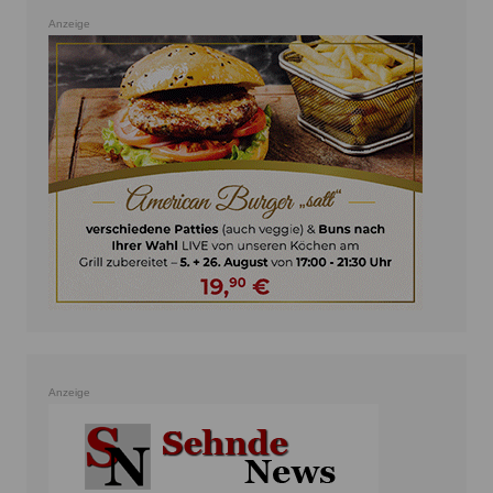
Anzeige
Anzeige