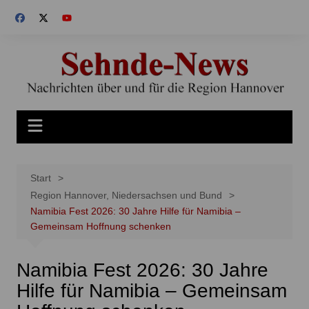
Zum
Inhalt
springen
Start
Region Hannover, Niedersachsen und Bund
Namibia Fest 2026: 30 Jahre Hilfe für Namibia –
Gemeinsam Hoffnung schenken
Namibia Fest 2026: 30 Jahre
Hilfe für Namibia – Gemeinsam