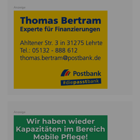
Anzeige
Anzeige