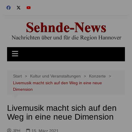
Zum
Inhalt
springen
Start
Kultur und Veranstaltungen
Konzerte
Livemusik macht sich auf den Weg in eine neue
Dimension
Livemusik macht sich auf den
Weg in eine neue Dimension
JPH
15. März 2021