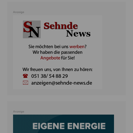
Anzeige
Anzeige