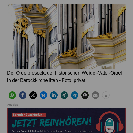
Der Orgelprospekt der historischen Weigel-Vater-Orgel
in der Barockkirche Ilten - Foto: privat
Anzeige