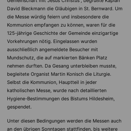
Gemeinschaft mit Jesus Christus“, begrüßte Kaplan
David Bleckmann die Gläubigen in St. Bernward. Um
die Messe würdig feiern und insbesondere die
Kommunion empfangen zu können, waren für die
125-jährige Geschichte der Gemeinde einzigartige
Vorkehrungen nötig. Eingelassen wurden
ausschließlich angemeldete Besucher mit
Mundschutz, die auf markierten Bänken Platz
nehmen durften. Da Gesang unterbleiben musste,
begleitete Organist Martin Konisch die Liturgie.
Selbst die Kommunion, Hauptteil in jeder
katholischen Messe, wurde nach detaillierten
Hygiene-Bestimmungen des Bistums Hildesheim,
gespendet.
Unter diesen Bedingungen werden die Messen auch
an den übrigen Sonntagen stattfinden, bis weitere