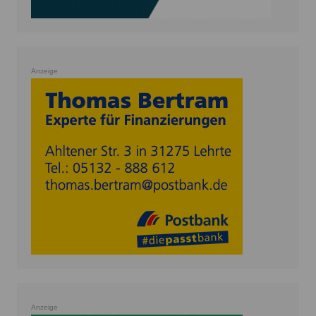
Anzeige
Anzeige