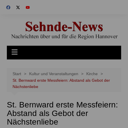
Zum
Inhalt
springen
Start
Kultur und Veranstaltungen
Kirche
St. Bernward erste Messfeiern: Abstand als Gebot der
Nächstenliebe
St. Bernward erste Messfeiern:
Abstand als Gebot der
Nächstenliebe