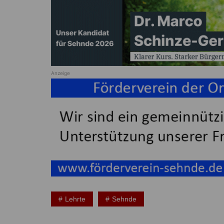
Anzeige
Lehrte
Sehnde