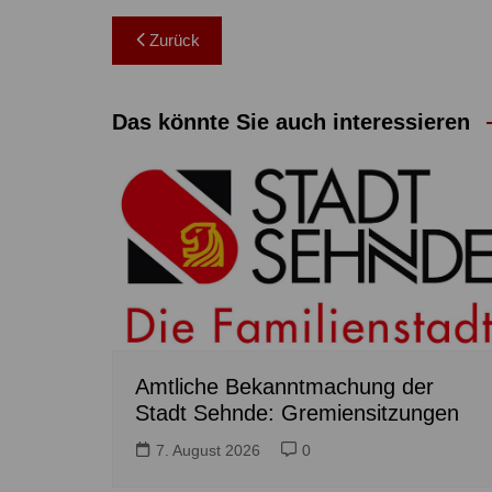
Beitragsnavigation
Zurück
Das könnte Sie auch interessieren
Amtliche Bekanntmachung der
Stadt Sehnde: Gremiensitzungen
7. August 2026
0