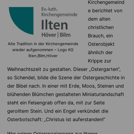
Kirchengemeind
e berichtet von
dem alten
christlichen
Brauch, ein
Osterobjekt
Alte Tradition in der Kirchengemeinde
wieder aufgenommen – Logo KG
ähnlich der
Ilten,Bilm,Höver
Krippe zur
Weihnachtszeit zu gestalten. Dieser „Ostergarten“,
so Schendel, bilde die Szene der Ostergeschichte in
der Bibel nach. In einer mit Erde, Moos, Steinen und
blühenden Blümchen gestalteten Miniaturlandschaft
steht ein Felsengrab offen da, mit zur Seite
gerolltem Stein. Und ein Engel verkündet die
Osterbotschaft: „Christus ist auferstanden!“
Wer seinen Osterspaziergang zur Iltener