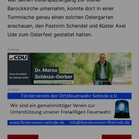
Barockkirche unternahm, konnte dort in einer
Turmnische genau einen solchen Ostergarten
anschauen, den Pastorin Schendel und Küster Axel
Ude zum Osterfest gestaltet hatten.
Anzeige
Anzeige
Beitragsnavigation