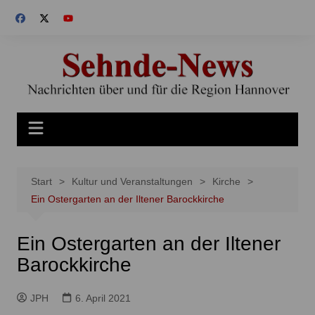
Zum
Inhalt
springen
Start
Kultur und Veranstaltungen
Kirche
Ein Ostergarten an der Iltener Barockkirche
Ein Ostergarten an der Iltener
Barockkirche
JPH
6. April 2021