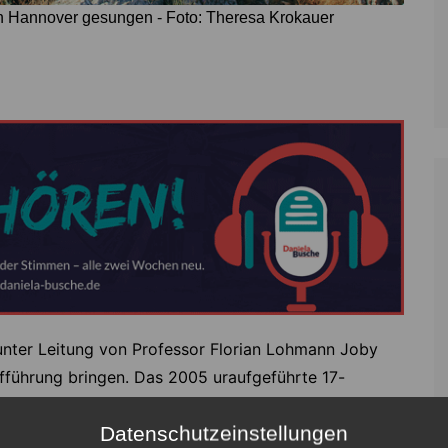
 in Hannover gesungen - Foto: Theresa Krokauer
nter Leitung von Professor Florian Lohmann Joby
ufführung bringen. Das 2005 uraufgeführte 17-
liche Weise in vier Sätzen den Pilgerweg nach
Datenschutzeinstellungen
langsprache.