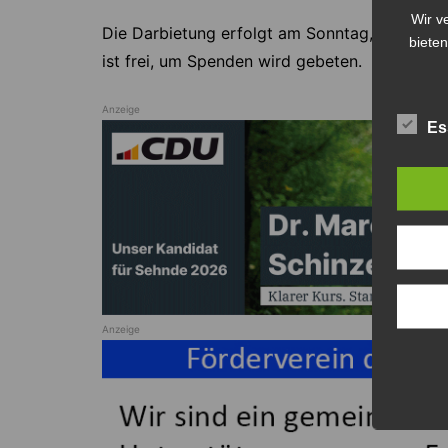
Wir v
Die Darbietung erfolgt am Sonntag, 10.05.2026
bieten
ist frei, um Spenden wird gebeten.
Anzeige
Es
Anzeige