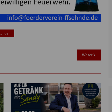
ltungen
Weiter