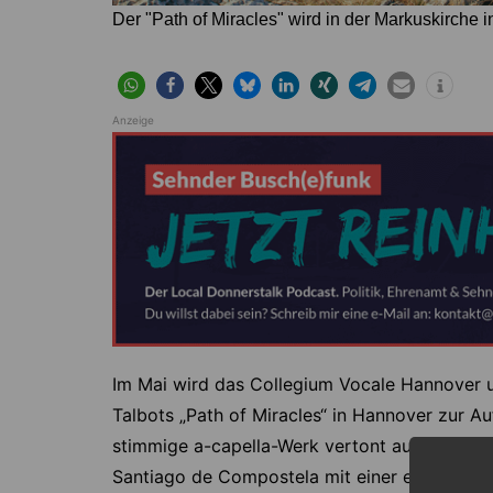
Der "Path of Miracles" wird in der Markuskirche
Anzeige
Im Mai wird das Collegium Vocale Hannover u
Talbots „Path of Miracles“ in Hannover zur A
stimmige a-capella-Werk vertont auf eindrück
Santiago de Compostela mit einer epischen K