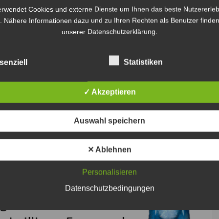
erwendet Cookies und externe Dienste um Ihnen das beste Nutzererleb
, 18 Uhr, in der Markuskirche Hannover. Der Eintritt
. Nähere Informationen dazu und zu Ihren Rechten als Benutzer finden
unserer Datenschutzerklärung.
senziell
Statistiken
✓ Akzeptieren
Auswahl speichern
✕ Ablehnen
Personalisieren
Datenschutzbedingungen