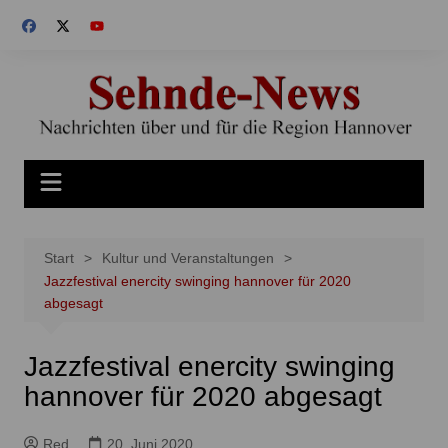
Zum
Inhalt
springen
Start
Kultur und Veranstaltungen
Jazzfestival enercity swinging hannover für 2020
abgesagt
Jazzfestival enercity swinging
hannover für 2020 abgesagt
Red
20. Juni 2020