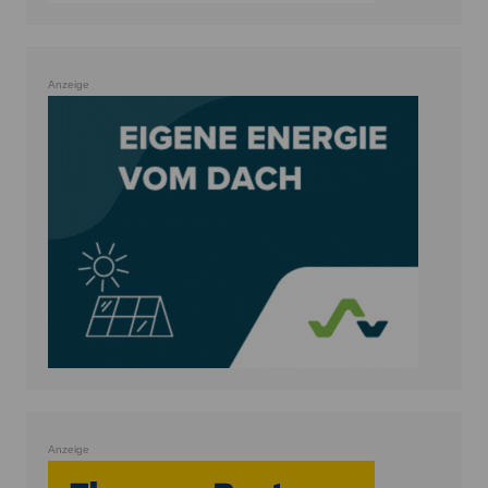
Anzeige
Anzeige