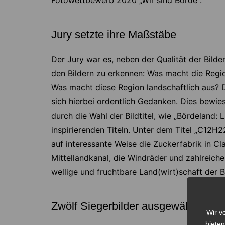
Fotowettbewerb 2020 „Wir sind Börde“.
Jury setzte ihre Maßstäbe
Der Jury war es, neben der Qualität der Bilde
den Bildern zu erkennen: Was macht die Regio
Was macht diese Region landschaftlich aus?
sich hierbei ordentlich Gedanken. Dies bewies
durch die Wahl der Bildtitel, wie „Bördeland:
inspirierenden Titeln. Unter dem Titel „C12H2
auf interessante Weise die Zuckerfabrik in C
Mittellandkanal, die Windräder und zahlreiche
wellige und fruchtbare Land(wirt)schaft der 
Zwölf Siegerbilder ausgewählt
Wir v
bieten