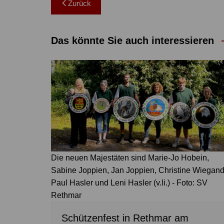
Beitragsnavigation
Zurück
Das könnte Sie auch interessieren
Die neuen Majestäten sind Marie-Jo Hobein,
Sabine Joppien, Jan Joppien, Christine Wiegand
Paul Hasler und Leni Hasler (v.li.) - Foto: SV
Rethmar
Schützenfest in Rethmar am