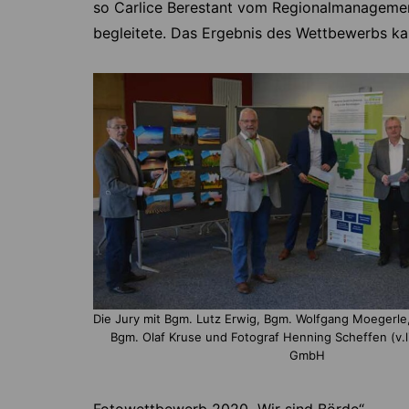
so Carlice Berestant vom Regionalmanagemen
begleitete. Das Ergebnis des Wettbewerbs kan
Die Jury mit Bgm. Lutz Erwig, Bgm. Wolfgang Moegerle,
Bgm. Olaf Kruse und Fotograf Henning Scheffen (v.l
GmbH