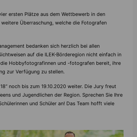
 vier ersten Plätze aus dem Wettbewerb in den
 weitere Überraschung, welche die Fotografen
nagement bedanken sich herzlich bei allen
ichtweisen auf die ILEK-Börderegion nicht einfach in
 die Hobbyfotografinnen und -fotografen bereit, ihre
g zur Verfügung zu stellen.
18“ noch bis zum 19.10.2020 weiter. Die Jury freut
 Teens und Jugendlichen der Region. Sprechen Sie Ihre
Schülerinnen und Schüler an! Das Team hofft viele