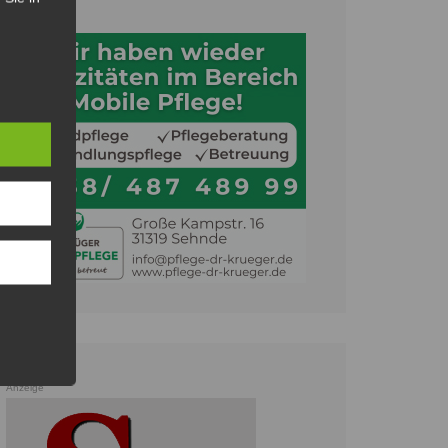
Anzeige
Anzeige