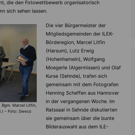
t, die den Fotowettbewerb organisatorisch
n sich sehen lassen.
Die vier Bürgermeister der
Mitgliedsgemeinden der ILEK-
Börderegion, Marcel Litfin
(Harsum), Lutz Erwig
(Hohenhameln), Wolfgang
Moegerle (Algermissen) und Olaf
Kurse (Sehnde), trafen sich
gemeinsam mit dem Fotografen
Henning Scheffen aus Hannover
in der vergangenen Woche. Im
 Bgm. Marcel Litfin,
Ratssaal in Sehnde diskutierten
i.) – Foto: Sweco
sie gemeinsam über die bunte
Bilderauswahl aus dem ILE-