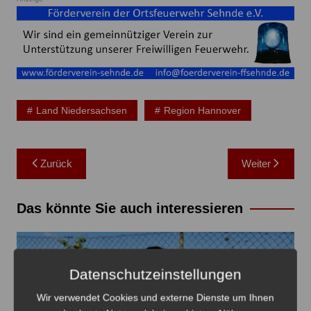
Land Niedersachsen
Region Hannover
Beitragsnavigation
Zurück
Weiter
Das könnte Sie auch interessieren
Datenschutzeinstellungen
Wir verwendet Cookies und externe Dienste um Ihnen