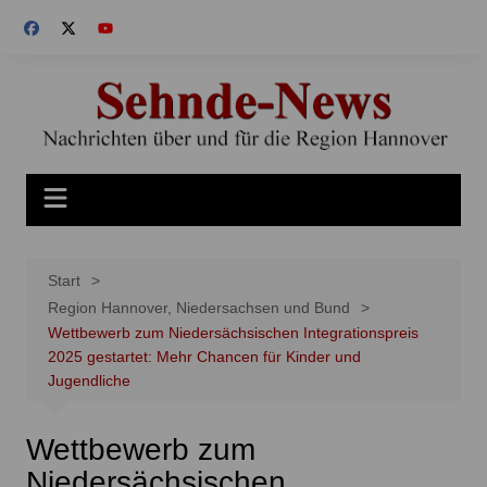
Zum
Inhalt
springen
Start
Region Hannover, Niedersachsen und Bund
Wettbewerb zum Niedersächsischen Integrationspreis
2025 gestartet: Mehr Chancen für Kinder und
Jugendliche
Wettbewerb zum
Niedersächsischen