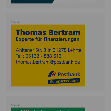
Anzeige
Anzeige