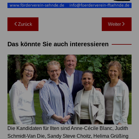
Beitragsnavigation
Zurück
Weiter
Das könnte Sie auch interessieren
Die Kandidaten für Ilten sind Anne-Cécile Blanc, Judith
Schmidt-Van Die, Sandy Steve Choitz, Helima Grüßing