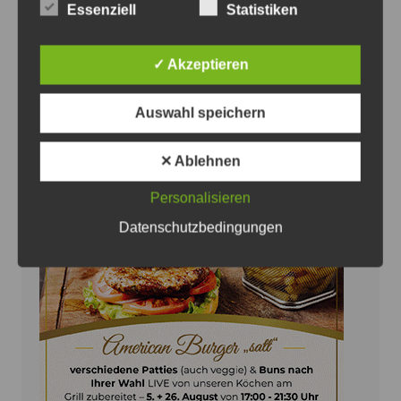
Essenziell
Statistiken
Oldtimertag im Straßenbahn-Museum
2026
✓ Akzeptieren
8. August 2026
0
Auswahl speichern
✕ Ablehnen
Personalisieren
Anzeige
Datenschutzbedingungen