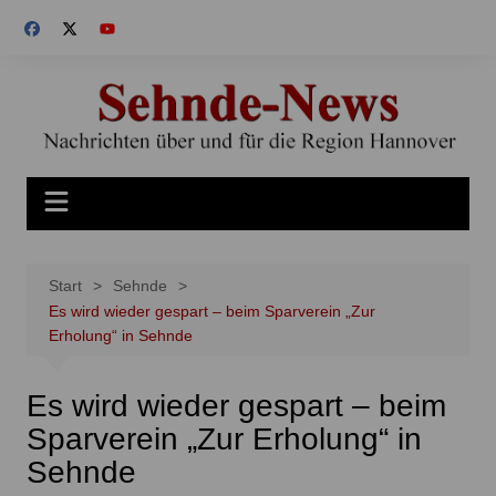
Zum
Inhalt
springen
Start
Sehnde
Es wird wieder gespart – beim Sparverein „Zur
Erholung“ in Sehnde
Es wird wieder gespart – beim
Sparverein „Zur Erholung“ in
Sehnde