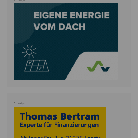
Anzeige
Anzeige