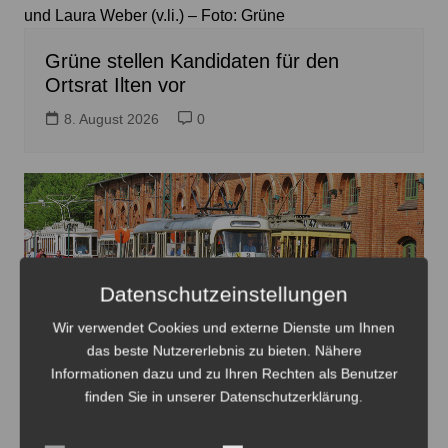
und Laura Weber (v.li.) – Foto: Grüne
Grüne stellen Kandidaten für den
Ortsrat Ilten vor
8. August 2026
0
Datenschutzeinstellungen
Wir verwendet Cookies und externe Dienste um Ihnen
das beste Nutzererlebnis zu bieten. Nähere
Informationen dazu und zu Ihren Rechten als Benutzer
finden Sie in unserer Datenschutzerklärung.
Oldtimer verteilt auf dem Gelände des HSM mit dem
Straßenbahnverkehr - Foto: Antonius Georg