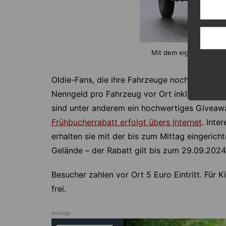
Mit dem eigenen Oldti
Oldie-Fans, die ihre Fahrzeuge noch einmal p
Nenngeld pro Fahrzeug vor Ort inklusive aller
sind unter anderem ein hochwertiges Giveaw
Frühbucherrabatt erfolgt übers Internet
. Inte
erhalten sie mit der bis zum Mittag eingericht
Gelände – der Rabatt gilt bis zum 29.09.2024
Besucher zahlen vor Ort 5 Euro Eintritt. Für Ki
frei.
Anzeige