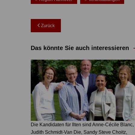
Beitragsnavigation
Zurück
Das könnte Sie auch interessieren
Die Kandidaten für Ilten sind Anne-Cécile Blanc,
Judith Schmidt-Van Die, Sandy Steve Choitz,