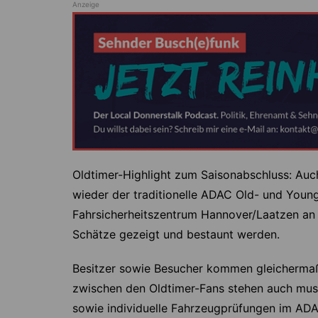
Anzeige
Oldtimer-Highlight zum Saisonabschluss: Auch
wieder der traditionelle ADAC Old- und Young
Fahrsicherheitszentrum Hannover/Laatzen an 
Schätze gezeigt und bestaunt werden.
Besitzer sowie Besucher kommen gleicherma
zwischen den Oldtimer-Fans stehen auch musi
sowie individuelle Fahrzeugprüfungen im AD