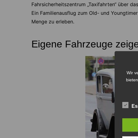
Fahrsicherheitszentrum „Taxifahrten“ über da
Ein Familienausflug zum Old- und Youngtimer T
Menge zu erleben.
Eigene Fahrzeuge zeig
Wir v
bieten
Es