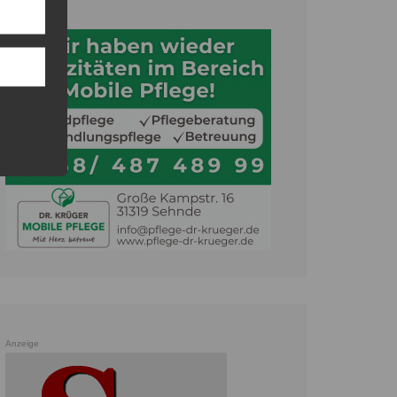
Anzeige
Anzeige