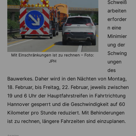
Schweiß
arbeiten
erforder
n eine
Minimier
ung der
Schwing
Mit Einschränkungen ist zu rechnen – Foto:
JPH
ungen
des
Bauwerkes. Daher wird in den Nächten von Montag,
18. Februar, bis Freitag, 22. Februar, jeweils zwischen
19 und 6 Uhr der Hauptfahrstreifen in Fahrtrichtung
Hannover gesperrt und die Geschwindigkeit auf 60
Kilometer pro Stunde reduziert. Mit Behinderungen
ist zu rechnen, längere Fahrzeiten sind einzuplanen.
Anzeige