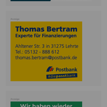
Anzeige
Anzeige