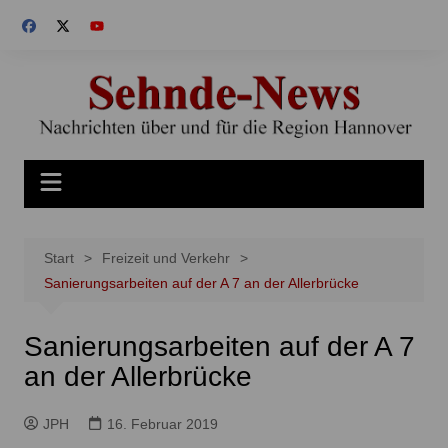
Zum
Inhalt
springen
Start
Freizeit und Verkehr
Sanierungsarbeiten auf der A 7 an der Allerbrücke
Sanierungsarbeiten auf der A 7
an der Allerbrücke
JPH
16. Februar 2019