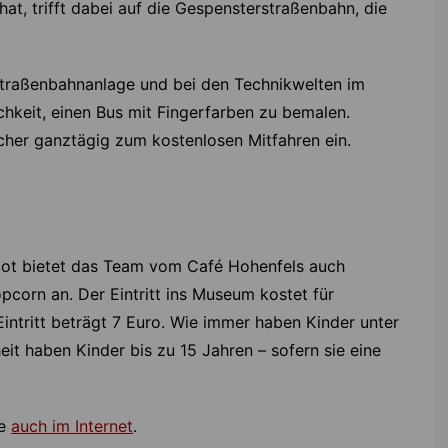
t, trifft dabei auf die Gespensterstraßenbahn, die
straßenbahnanlage und bei den Technikwelten im
hkeit, einen Bus mit Fingerfarben zu bemalen.
ucher ganztägig zum kostenlosen Mitfahren ein.
bot bietet das Team vom Café Hohenfels auch
pcorn an. Der Eintritt ins Museum kostet für
ntritt beträgt 7 Euro. Wie immer haben Kinder unter
eit haben Kinder bis zu 15 Jahren – sofern sie eine
ie
auch im Internet
.