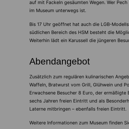
auf mit Fackeln gesäumten Wegen. Wer Pech ha
im Museum unterwegs ist.
Bis 17 Uhr geöffnet hat auch die LGB-Modell
südlichen Bereich des HSM besteht die Möglic
Weiterhin lädt ein Karussell die jüngeren Bes
Abendangebot
Zusätzlich zum regulären kulinarischen Ange
Waffeln, Bratwurst vom Grill, Glühwein und Po
Erwachsene Besucher 8 Euro, der ermäßigte Ei
sechs Jahren freien Eintritt und als Besonderh
Laterne mitbringen – ebenfalls freien Eintritt.
Weitere Informationen zum Museum finden S