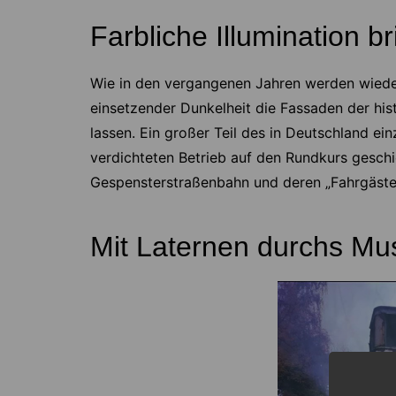
Farbliche Illumination 
Wie in den vergangenen Jahren werden wieder v
einsetzender Dunkelheit die Fassaden der his
lassen. Ein großer Teil des in Deutschland e
verdichteten Betrieb auf den Rundkurs geschi
Gespensterstraßenbahn und deren „Fahrgäst
Mit Laternen durchs M