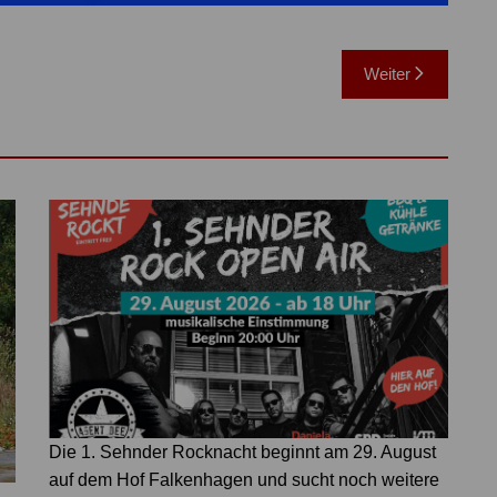
Weiter
Die 1. Sehnder Rocknacht beginnt am 29. August
auf dem Hof Falkenhagen und sucht noch weitere