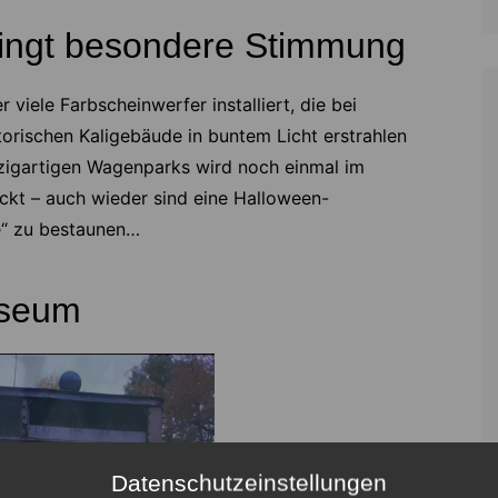
bringt besondere Stimmung
iele Farbscheinwerfer installiert, die bei
torischen Kaligebäude in buntem Licht erstrahlen
inzigartigen Wagenparks wird noch einmal im
ckt – auch wieder sind eine Halloween-
e“ zu bestaunen…
useum
Datenschutzeinstellungen