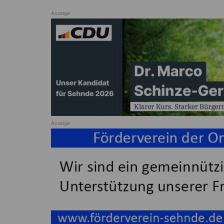
Anzeige
Anzeige