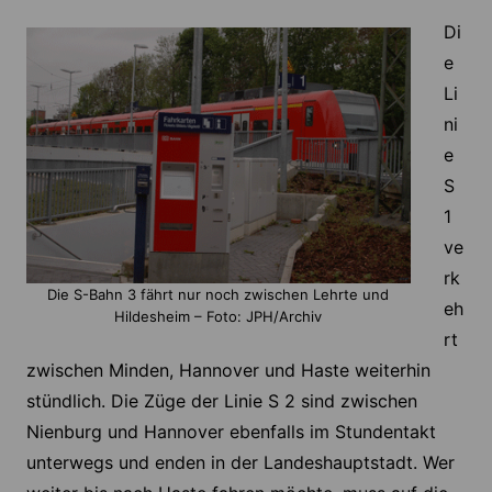
Di
e
Li
ni
e
S
1
ve
rk
Die S-Bahn 3 fährt nur noch zwischen Lehrte und
eh
Hildesheim – Foto: JPH/Archiv
rt
zwischen Minden, Hannover und Haste weiterhin
stündlich. Die Züge der Linie S 2 sind zwischen
Nienburg und Hannover ebenfalls im Stundentakt
unterwegs und enden in der Landeshauptstadt. Wer