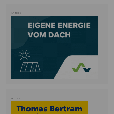
Anzeige
Anzeige