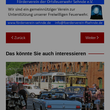
Beitragsnavigation
Zurück
Weiter
Das könnte Sie auch interessieren