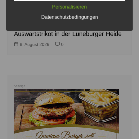
Das neue Recken-Auswärtstrikot erinnert an die Heide -
Personalisieren
Foto: Die Recken
Datenschutzbedingungen
Recken präsentieren neues
Auswärtstrikot in der Lüneburger Heide
8. August 2026
0
Anzeige