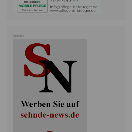
Anzeige