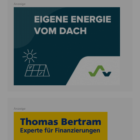
Anzeige
Anzeige