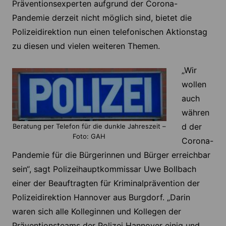
Präventionsexperten aufgrund der Corona-
Pandemie derzeit nicht möglich sind, bietet die
Polizeidirektion nun einen telefonischen Aktionstag
zu diesen und vielen weiteren Themen.
„Wir
wollen
auch
währen
d der
Beratung per Telefon für die dunkle Jahreszeit –
Foto: GAH
Corona-
Pandemie für die Bürgerinnen und Bürger erreichbar
sein“, sagt Polizeihauptkommissar Uwe Bollbach
einer der Beauftragten für Kriminalprävention der
Polizeidirektion Hannover aus Burgdorf. „Darin
waren sich alle Kolleginnen und Kollegen der
Präventionsteams der Polizei Hannover einig und