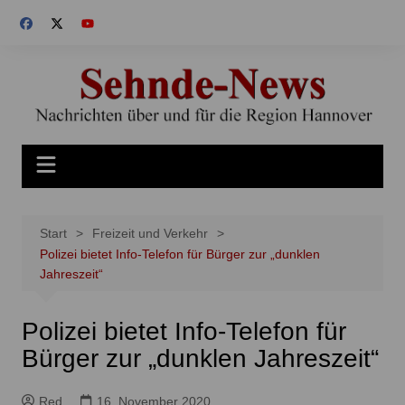
Zum
Inhalt
springen
Start
Freizeit und Verkehr
Polizei bietet Info-Telefon für Bürger zur „dunklen
Jahreszeit“
Polizei bietet Info-Telefon für
Bürger zur „dunklen Jahreszeit“
Red
16. November 2020