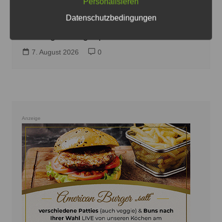
Fahrbahnmarkierung - Foto: JPH
Personalisieren
Datenschutzbedingungen
B 65/Südschnellweg: Strecke
Montagnacht gesperrt
7. August 2026
0
Anzeige