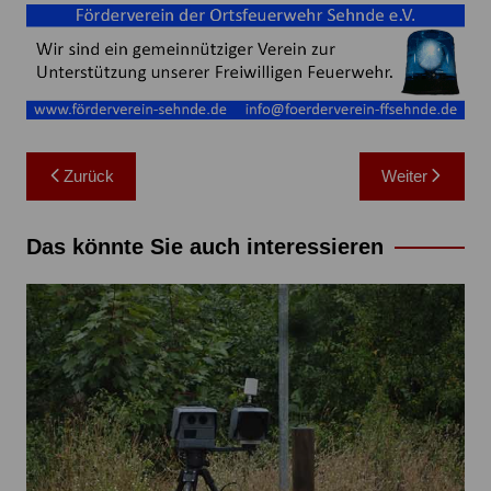
Beitragsnavigation
Zurück
Weiter
Das könnte Sie auch interessieren