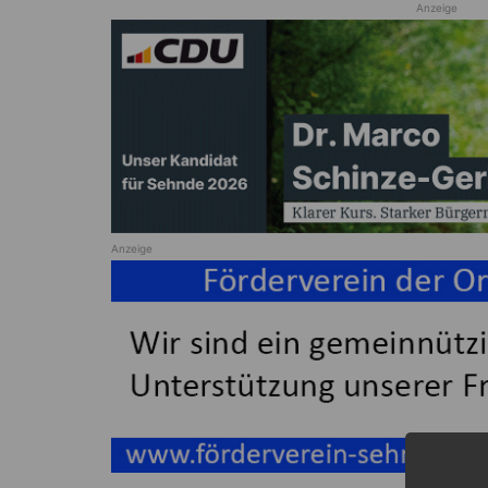
Anzeige
Anzeige