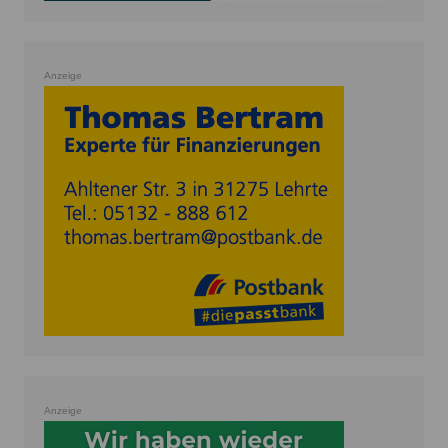
Anzeige
Anzeige