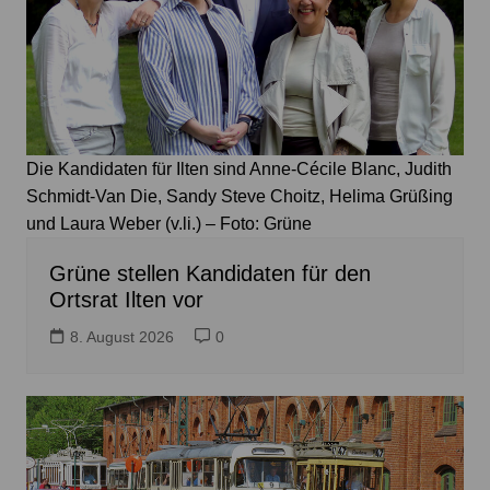
Die Kandidaten für Ilten sind Anne-Cécile Blanc, Judith
Schmidt-Van Die, Sandy Steve Choitz, Helima Grüßing
und Laura Weber (v.li.) – Foto: Grüne
Grüne stellen Kandidaten für den
Ortsrat Ilten vor
8. August 2026
0