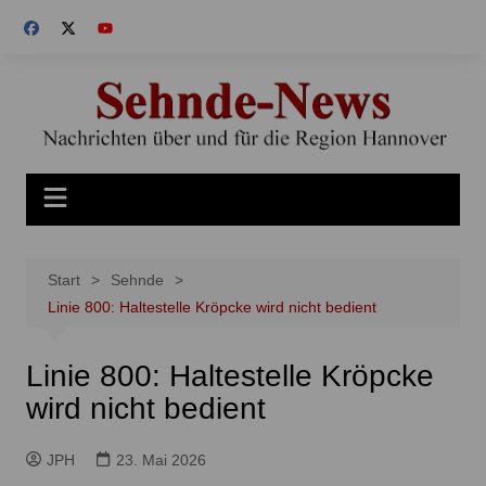
Zum
Inhalt
springen
Start
Sehnde
Linie 800: Haltestelle Kröpcke wird nicht bedient
Linie 800: Haltestelle Kröpcke
wird nicht bedient
JPH
23. Mai 2026