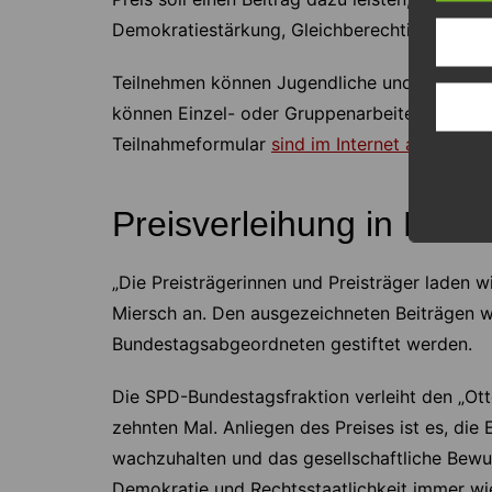
Demokratiestärkung, Gleichberechtigung und 
Teilnehmen können Jugendliche und junge Erw
können Einzel- oder Gruppenarbeiten einrei
Teilnahmeformular
sind im Internet abrufbar
. 
Preisverleihung in Berli
„Die Preisträgerinnen und Preisträger laden wir
Miersch an. Den ausgezeichneten Beiträgen 
Bundestagsabgeordneten gestiftet werden.
Die SPD-Bundestagsfraktion verleiht den „Ot
zehnten Mal. Anliegen des Preises ist es, die
wachzuhalten und das gesellschaftliche Bewu
Demokratie und Rechtsstaatlichkeit immer wi