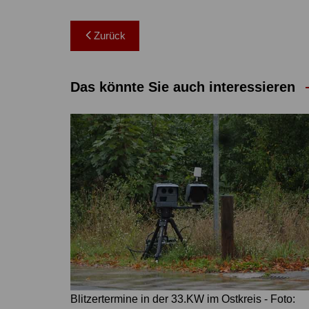
Beitragsnavigation
Zurück
Das könnte Sie auch interessieren
Blitzertermine in der 33.KW im Ostkreis - Foto: