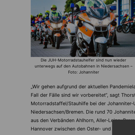
Die JUH-Motorradstauhelfer sind nun wieder
unterwegs auf den Autobahnen in Niedersachsen –
Foto: Johanniter
„Wir gehen aufgrund der aktuellen Pandemiela
Fall der Fälle sind wir vorbereitet“, sagt Tho
Motorradstaffel/Stauhilfe bei der Johanniter
Niedersachsen/Bremen. Die rund 70 Johanniter
aus den Verbänden Ahlhorn, Aller-Leine, Brem
Hannover zwischen den Oster- und den Herbs