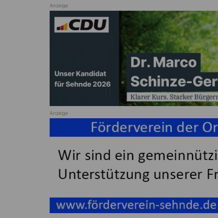
Anzeige
Anzeige