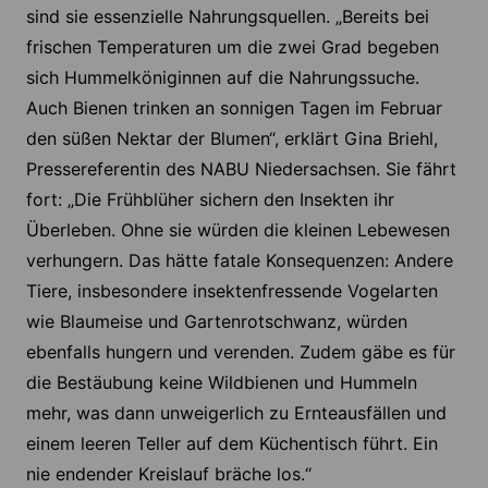
sind sie essenzielle Nahrungsquellen. „Bereits bei
frischen Temperaturen um die zwei Grad begeben
sich Hummelköniginnen auf die Nahrungssuche.
Auch Bienen trinken an sonnigen Tagen im Februar
den süßen Nektar der Blumen“, erklärt Gina Briehl,
Pressereferentin des NABU Niedersachsen. Sie fährt
fort: „Die Frühblüher sichern den Insekten ihr
Überleben. Ohne sie würden die kleinen Lebewesen
verhungern. Das hätte fatale Konsequenzen: Andere
Tiere, insbesondere insektenfressende Vogelarten
wie Blaumeise und Gartenrotschwanz, würden
ebenfalls hungern und verenden. Zudem gäbe es für
die Bestäubung keine Wildbienen und Hummeln
mehr, was dann unweigerlich zu Ernteausfällen und
einem leeren Teller auf dem Küchentisch führt. Ein
nie endender Kreislauf bräche los.“