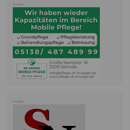
Anzeige
Anzeige