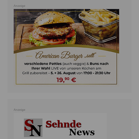
Anzeige
Anzeige