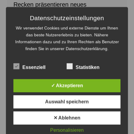
Recken präsentieren neues
Auswärtstrikot in der Lüneburger Heide
Datenschutzeinstellungen
8. August 2026
0
Wir verwendet Cookies und externe Dienste um Ihnen
das beste Nutzererlebnis zu bieten. Nähere
Informationen dazu und zu Ihren Rechten als Benutzer
finden Sie in unserer Datenschutzerklärung.
Anzeige
Essenziell
Statistiken
✓ Akzeptieren
Auswahl speichern
✕ Ablehnen
Personalisieren