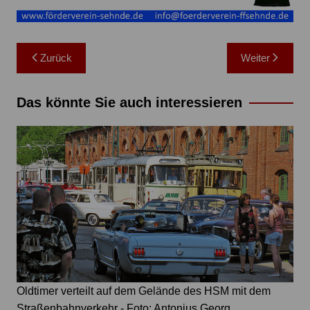
Beitragsnavigation
Zurück
Weiter
Das könnte Sie auch interessieren
Oldtimer verteilt auf dem Gelände des HSM mit dem
Straßenbahnverkehr - Foto: Antonius Georg