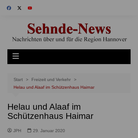
Zum
Inhalt
springen
Start
Freizeit und Verkehr
Helau und Alaaf im Schützenhaus Haimar
Helau und Alaaf im
Schützenhaus Haimar
JPH
29. Januar 2020