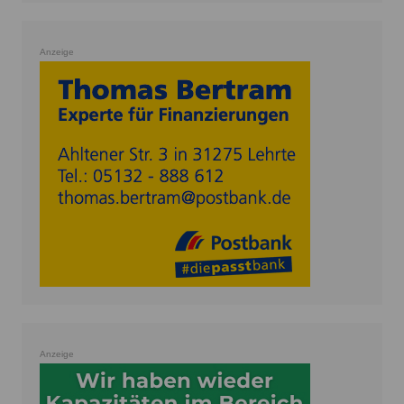
Anzeige
Anzeige