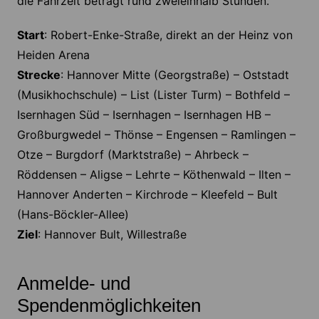
die Fahrzeit beträgt rund zweieinhalb Stunden.
Start
: Robert-Enke-Straße, direkt an der Heinz von
Heiden Arena
Strecke
: Hannover Mitte (Georgstraße) – Oststadt
(Musikhochschule) – List (Lister Turm) – Bothfeld –
Isernhagen Süd – Isernhagen – Isernhagen HB –
Großburgwedel – Thönse – Engensen – Ramlingen –
Otze – Burgdorf (Marktstraße) – Ahrbeck –
Röddensen – Aligse – Lehrte – Köthenwald – Ilten –
Hannover Anderten – Kirchrode – Kleefeld – Bult
(Hans-Böckler-Allee)
Ziel
: Hannover Bult, Willestraße
Anmelde- und
Spendenmöglichkeiten