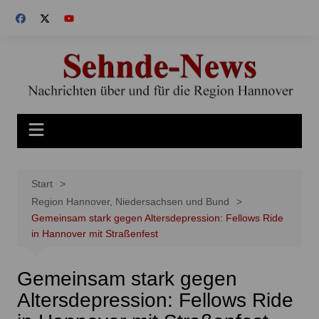
Zum
Inhalt
springen
Start
Region Hannover, Niedersachsen und Bund
Gemeinsam stark gegen Altersdepression: Fellows Ride
in Hannover mit Straßenfest
Gemeinsam stark gegen
Altersdepression: Fellows Ride