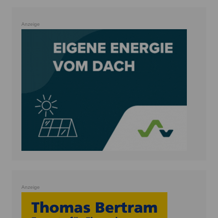
Anzeige
Anzeige