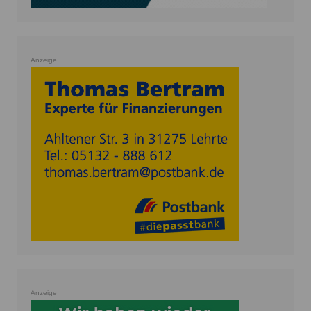
Anzeige
Anzeige