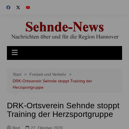
Zum
Inhalt
springen
Start
Freizeit und Verkehr
DRK-Ortsverein Sehnde stoppt Training der
Herzsportgruppe
DRK-Ortsverein Sehnde stoppt
Training der Herzsportgruppe
Red
27. Oktober 2020