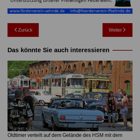
Beitragsnavigation
Zurück
Weiter
Das könnte Sie auch interessieren
Oldtimer verteilt auf dem Gelände des HSM mit dem