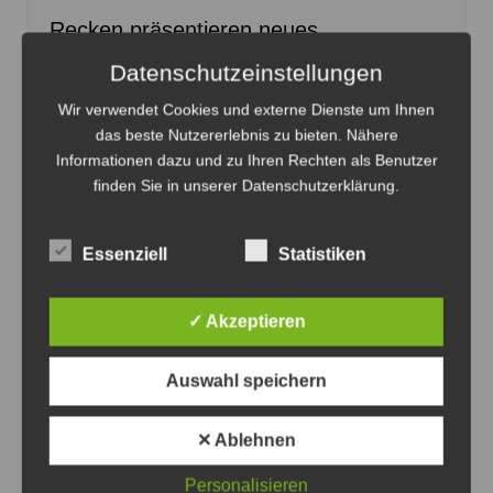
Recken präsentieren neues
Auswärtstrikot in der Lüneburger Heide
Datenschutzeinstellungen
8. August 2026
0
Wir verwendet Cookies und externe Dienste um Ihnen
das beste Nutzererlebnis zu bieten. Nähere
Informationen dazu und zu Ihren Rechten als Benutzer
finden Sie in unserer Datenschutzerklärung.
Anzeige
Essenziell
Statistiken
✓ Akzeptieren
Auswahl speichern
✕ Ablehnen
Personalisieren