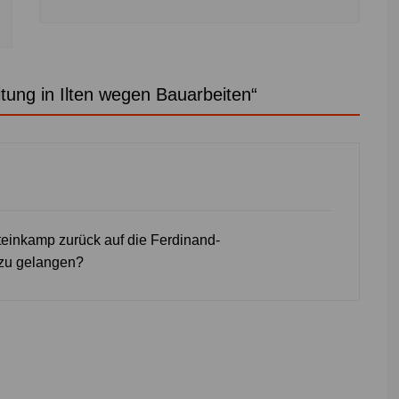
itung in Ilten wegen Bauarbeiten
“
teinkamp zurück auf die Ferdinand-
 zu gelangen?