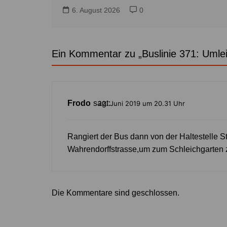
6. August 2026
0
Ein Kommentar zu „
Buslinie 371: Umle
Frodo
sagt:
22. Juni 2019 um 20.31 Uhr
Rangiert der Bus dann von der Haltestelle S
Wahrendorffstrasse,um zum Schleichgarten
Die Kommentare sind geschlossen.