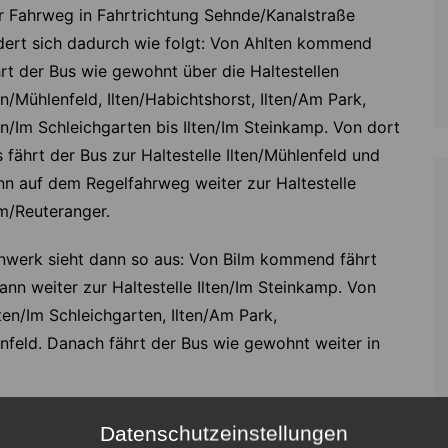
r Fahrweg in Fahrtrichtung Sehnde/Kanalstraße
dert sich dadurch wie folgt: Von Ahlten kommend
hrt der Bus wie gewohnt über die Haltestellen
en/Mühlenfeld, Ilten/Habichtshorst, Ilten/Am Park,
en/Im Schleichgarten bis Ilten/Im Steinkamp. Von dort
 fährt der Bus zur Haltestelle Ilten/Mühlenfeld und
nn auf dem Regelfahrweg weiter zur Haltestelle
lm/Reuteranger.
nwerk sieht dann so aus: Von Bilm kommend fährt
ann weiter zur Haltestelle Ilten/Im Steinkamp. Von
lten/Im Schleichgarten, Ilten/Am Park,
lenfeld. Danach fährt der Bus wie gewohnt weiter in
Datenschutzeinstellungen