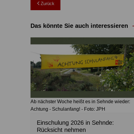
Beitragsnavigation
Zurück
Das könnte Sie auch interessieren
Ab nächster Woche heißt es in Sehnde wieder:
Achtung - Schulanfang! - Foto: JPH
Einschulung 2026 in Sehnde:
Rücksicht nehmen