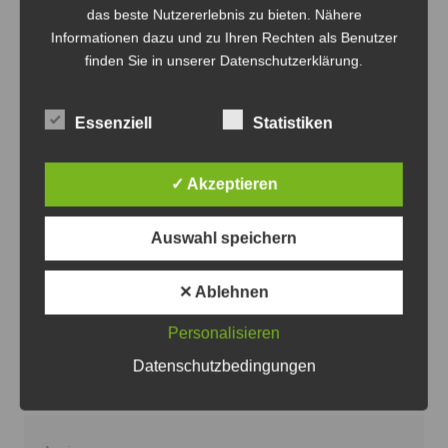
das beste Nutzererlebnis zu bieten. Nähere
Informationen dazu und zu Ihren Rechten als Benutzer
finden Sie in unserer Datenschutzerklärung.
Essenziell
Statistiken
✓ Akzeptieren
Oldtimer verteilt auf dem Gelände des HSM mit dem
Straßenbahnverkehr - Foto: Antonius Georg
Auswahl speichern
Oldtimertag im Straßenbahn-Museum
2026
✕ Ablehnen
8. August 2026
0
Personalisieren
Datenschutzbedingungen