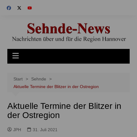
Zum
Inhalt
springen
Start
Sehnde
Aktuelle Termine der Blitzer in der Ostregion
Aktuelle Termine der Blitzer in
der Ostregion
JPH
31. Juli 2021