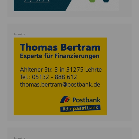
Anzeige
Anzeige