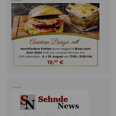
Anzeige
Anzeige