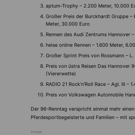
aptum-Trophy – 2.200 Meter, 10.000 E
Großer Preis der Burckhardt Gruppe – 
Meter, 30.000 Euro
Rennen des Audi Zentrums Hannover – A
heise online Rennen – 1.600 Meter, 6.0
Großer Sprint Preis von Rossmann – L.
Preis von üstra Reisen Das Hannover 96
(Viererwette)
RADIO 21 Rock’n’Roll Race – Agl. III – 
Preis von Volkswagen Automobile Hanno
Der 96-Renntag verspricht einmal mehr einen
Pferdesportbegeisterte und Familien – mit s
Anzeige