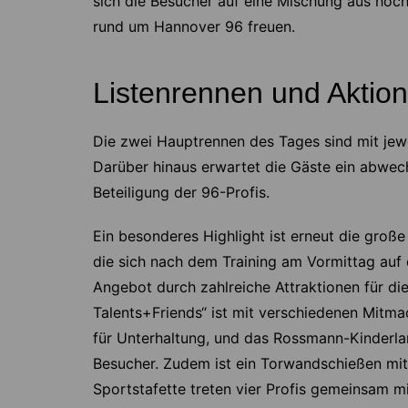
sich die Besucher auf eine Mischung aus hoc
rund um Hannover 96 freuen.
Listenrennen und Aktion
Die zwei Hauptrennen des Tages sind mit jewe
Darüber hinaus erwartet die Gäste ein abwe
Beteiligung der 96-Profis.
Ein besonderes Highlight ist erneut die gr
die sich nach dem Training am Vormittag au
Angebot durch zahlreiche Attraktionen für di
Talents+Friends“ ist mit verschiedenen Mitm
für Unterhaltung, und das Rossmann-Kinderland
Besucher. Zudem ist ein Torwandschießen mit 
Sportstafette treten vier Profis gemeinsam mi