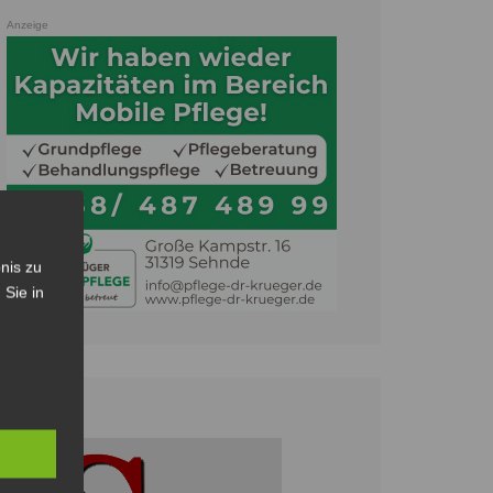
Anzeige
nis zu
 Sie in
Anzeige