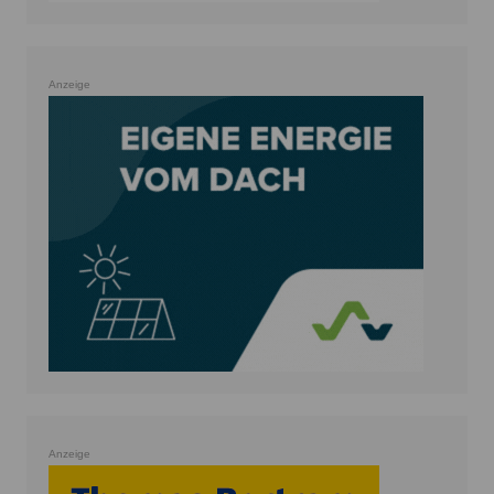
Anzeige
Anzeige