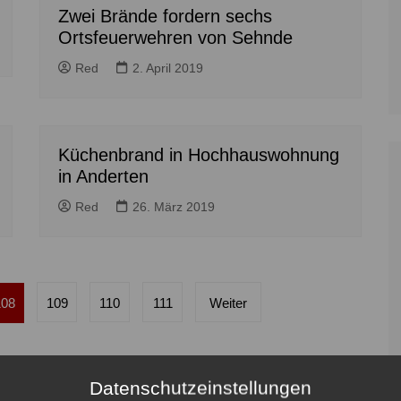
Zwei Brände fordern sechs
Ortsfeuerwehren von Sehnde
Red
2. April 2019
Küchenbrand in Hochhauswohnung
in Anderten
Red
26. März 2019
108
109
110
111
Weiter
Datenschutzeinstellungen