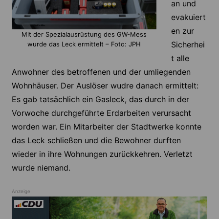
an und
evakuiert
en zur
Mit der Spezialausrüstung des GW-Mess
Sicherhei
wurde das Leck ermittelt – Foto: JPH
t alle
Anwohner des betroffenen und der umliegenden
Wohnhäuser. Der Auslöser wudre danach ermittelt:
Es gab tatsächlich ein Gasleck, das durch in der
Vorwoche durchgeführte Erdarbeiten verursacht
worden war. Ein Mitarbeiter der Stadtwerke konnte
das Leck schließen und die Bewohner durften
wieder in ihre Wohnungen zurückkehren. Verletzt
wurde niemand.
Anzeige