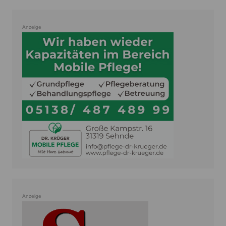
Anzeige
Anzeige