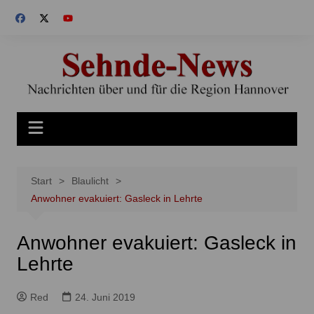
Zum
Inhalt
springen
Start
Blaulicht
Anwohner evakuiert: Gasleck in Lehrte
Anwohner evakuiert: Gasleck in
Lehrte
Red
24. Juni 2019