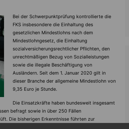
Bei der Schwerpunktprüfung kontrollierte die
FKS insbesondere die Einhaltung des
gesetzlichen Mindestlohns nach dem
Mindestlohngesetz, die Einhaltung
sozialversicherungsrechtlicher Pflichten, den
unrechtmäßigen Bezug von Sozialleistungen
sowie die illegale Beschäftigung von
Ausländern. Seit dem 1. Januar 2020 gilt in
dieser Branche der allgemeine Mindestlohn von
9,35 Euro je Stunde.
Die Einsatzkräfte haben bundesweit insgesamt
ssen befragt sowie in über 250 Fällen
t. Die bisherigen Erkenntnisse führten zur
s, illegalen Aufenthalts ohne Aufenthaltstitel und