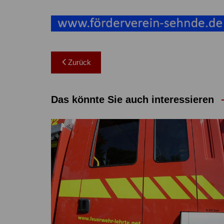
Beitragsnavigation
Zurück
Das könnte Sie auch interessieren