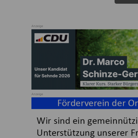
Anzeige
Anzeige