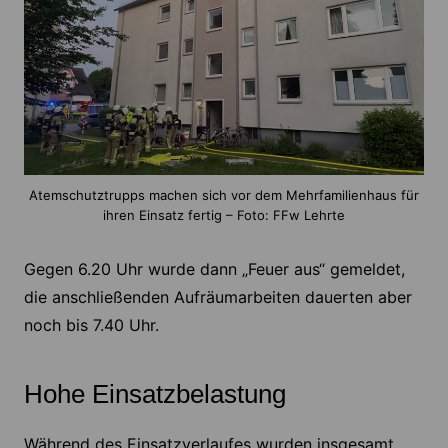
Atemschutztrupps machen sich vor dem Mehrfamilienhaus für
ihren Einsatz fertig – Foto: FFw Lehrte
Gegen 6.20 Uhr wurde dann „Feuer aus“ gemeldet,
die anschließenden Aufräumarbeiten dauerten aber
noch bis 7.40 Uhr.
Hohe Einsatzbelastung
Während des Einsatzverlaufes wurden insgesamt