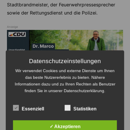
Stadtbrandmeister, der Feuerwehrpressesprecher
sowie der Rettungsdienst und die Polizei.
Anzeige
Datenschutzeinstellungen
Anzeige
Wir verwendet Cookies und externe Dienste um Ihnen
das beste Nutzererlebnis zu bieten. Nähere
Informationen dazu und zu Ihren Rechten als Benutzer
finden Sie in unserer Datenschutzerklärung.
Essenziell
Statistiken
Feuerwehr
Lehrte
Polizei
✓ Akzeptieren