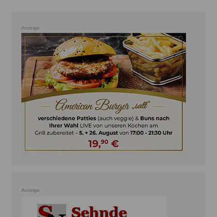
Anzeige
Anzeige