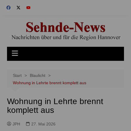
Zum
Inhalt
springen
Start
Blaulicht
Wohnung in Lehrte brennt komplett aus
Wohnung in Lehrte brennt
komplett aus
JPH
27. Mai 2026