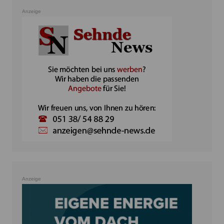
Anzeige
Anzeige