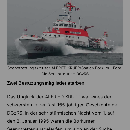
Seenotrettungskreuzer ALFRIED KRUPP/Station Borkum – Foto:
Die Seenotretter – DGzRS
Zwei Besatzungsmitglieder starben
Das Unglück der ALFRIED KRUPP war eines der
schwersten in der fast 155-jährigen Geschichte der
DGzRS. In der sehr stürmischen Nacht vom 1. auf
den 2. Januar 1995 waren die Borkumer
Seenotretter ausgelaufen, um sich an der Suche