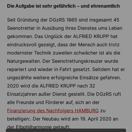
Die Aufgabe ist sehr gefährlich – und ehrenamtlich
Seit Gründung der DGzRS 1865 sind insgesamt 45
Seenotretter in Ausübung ihres Dienstes ums Leben
gekommen. Das Unglück der ALFRIED KRUPP hat
eindrucksvoll gezeigt, dass der Mensch auch trotz
modernster Technik zuweilen schwächer ist als die
Naturgewalten. Der Seenotrettungskreuzer wurde
repariert und wieder in Fahrt gesetzt. Seitdem hat er
ungezählte weitere erfolgreiche Einsätze gefahren.
2020 wird die ALFRIED KRUPP nach 32
Einsatzjahren außer Dienst gestellt. Die DGzRS ruft
alle Freunde und Förderer auf, sich an der
Finanzierung des Nachfolgers HAMBURG
zu
beteiligen:. Der Neubau wird am 19. April 2020 an
der Elbphilharmonie getauft.