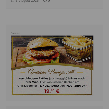
5. August 2026
0
Anzeige