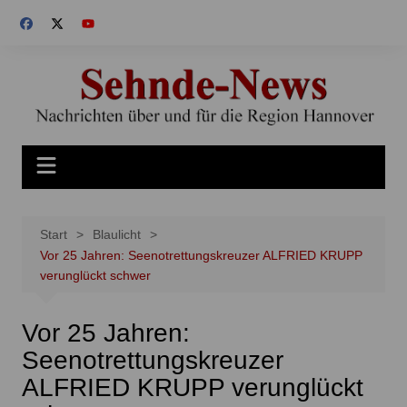
Zum
Inhalt
springen
Start
Blaulicht
Vor 25 Jahren: Seenotrettungskreuzer ALFRIED KRUPP
verunglückt schwer
Vor 25 Jahren:
Seenotrettungskreuzer
ALFRIED KRUPP verunglückt