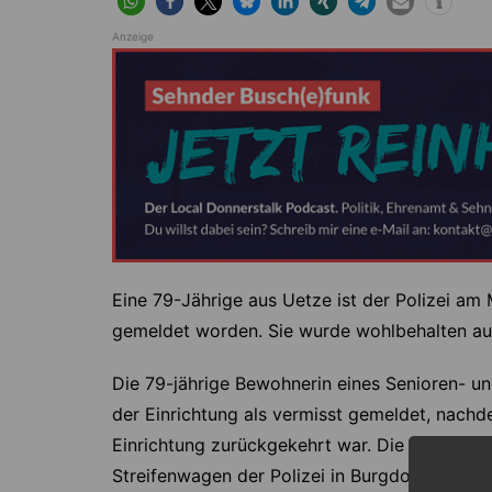
Anzeige
Eine 79-Jährige aus Uetze ist der Polizei am
gemeldet worden. Sie wurde wohlbehalten au
Die 79-jährige Bewohnerin eines Senioren- u
der Einrichtung als vermisst gemeldet, nachd
Einrichtung zurückgekehrt war. Die Suche nac
Streifenwagen der Polizei in Burgdorf. Zur