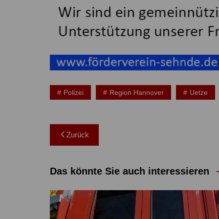
Polizei
Region Hannover
Uetze
Beitragsnavigation
Zurück
Das könnte Sie auch interessieren