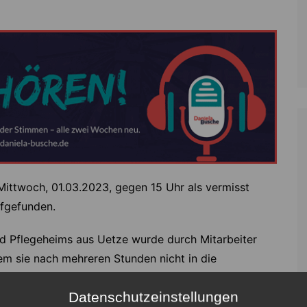
 Mittwoch, 01.03.2023, gegen 15 Uhr als vermisst
fgefunden.
nd Pflegeheims aus Uetze wurde durch Mitarbeiter
em sie nach mehreren Stunden nicht in die
h der Frau erfolgte mit mehreren eingesetzten
Datenschutzeinstellungen
 Unterstützung der Suchmaßnahmen wurde auch der