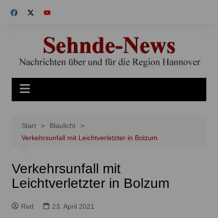
Zum
Inhalt
springen
Start
Blaulicht
Verkehrsunfall mit Leichtverletzter in Bolzum
Verkehrsunfall mit
Leichtverletzter in Bolzum
Red
23. April 2021