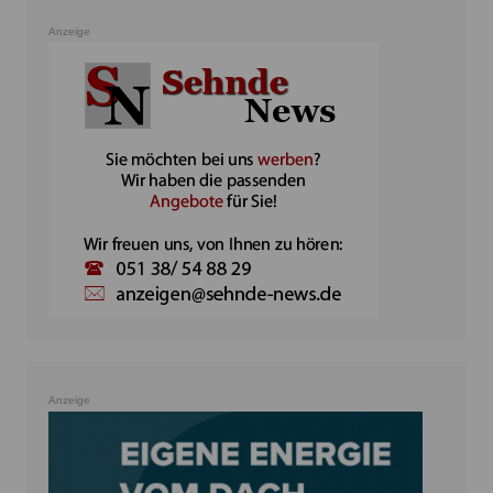
Anzeige
Anzeige