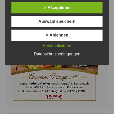
7. August 2026
0
✓ Akzeptieren
Auswahl speichern
✕ Ablehnen
Anzeige
Personalisieren
Datenschutzbedingungen