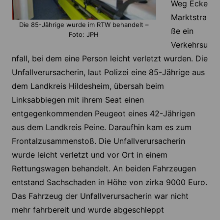
Weg Ecke
Marktstra
Die 85-Jährige wurde im RTW behandelt –
ße ein
Foto: JPH
Verkehrsu
nfall, bei dem eine Person leicht verletzt wurden. Die
Unfallverursacherin, laut Polizei eine 85-Jährige aus
dem Landkreis Hildesheim, übersah beim
Linksabbiegen mit ihrem Seat einen
entgegenkommenden Peugeot eines 42-Jährigen
aus dem Landkreis Peine. Daraufhin kam es zum
Frontalzusammenstoß. Die Unfallverursacherin
wurde leicht verletzt und vor Ort in einem
Rettungswagen behandelt. An beiden Fahrzeugen
entstand Sachschaden in Höhe von zirka 9000 Euro.
Das Fahrzeug der Unfallverursacherin war nicht
mehr fahrbereit und wurde abgeschleppt