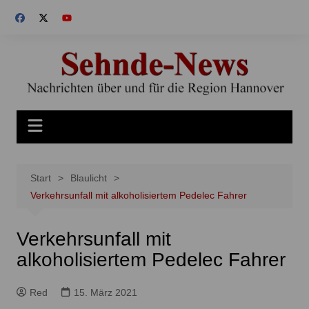
Zum
Inhalt
springen
Start
Blaulicht
Verkehrsunfall mit alkoholisiertem Pedelec Fahrer
Verkehrsunfall mit
alkoholisiertem Pedelec Fahrer
Red
15. März 2021