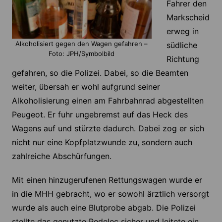
Fahrer den
Markscheid
erweg in
Alkoholisiert gegen den Wagen gefahren –
südliche
Foto: JPH/Symbolbild
Richtung
gefahren, so die Polizei. Dabei, so die Beamten
weiter, übersah er wohl aufgrund seiner
Alkoholisierung einen am Fahrbahnrad abgestellten
Peugeot. Er fuhr ungebremst auf das Heck des
Wagens auf und stürzte dadurch. Dabei zog er sich
nicht nur eine Kopfplatzwunde zu, sondern auch
zahlreiche Abschürfungen.
Mit einen hinzugerufenen Rettungswagen wurde er
in die MHH gebracht, wo er sowohl ärztlich versorgt
wurde als auch eine Blutprobe abgab. Die Polizei
stellte das genutzte Pedelec sicher und leitete ein