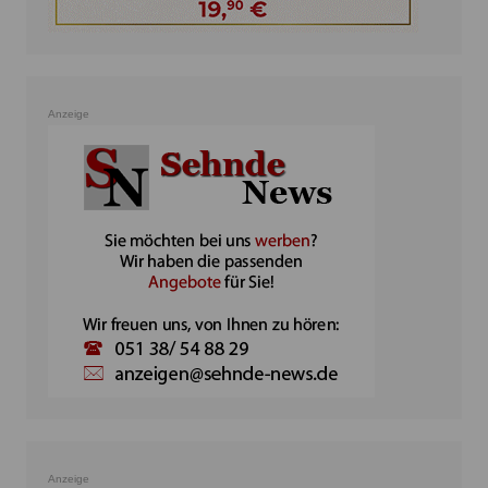
Anzeige
Anzeige