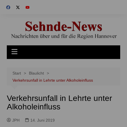
Zum
Inhalt
springen
Start
Blaulicht
Verkehrsunfall in Lehrte unter Alkoholeinfluss
Verkehrsunfall in Lehrte unter
Alkoholeinfluss
JPH
14. Juni 2019