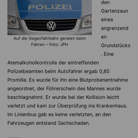
den
Gartenzaun
eines
angrenzend
en
Auf die Gegenfahrbahn geraten beim
Fahren – Foto: JPH
Grundstücks
. Eine
Atemalkoholkontrolle der eintreffenden
Polizeibeamten beim Autofahrer ergab 0,85
Promille. Es wurde für ihn eine Blutprobenentnahme
angeordnet, der Führerschein des Mannes wurde
beschlagnahmt. Er wurde bei der Kollision leicht
verletzt und kam zur Überprüfung ins Krankenhaus.
Im Linienbus gab es keine verletzten, an den
Fahrzeugen entstand Sachschaden.
Anzeige