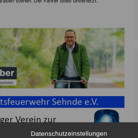
raben stehen. Der Fahrer blieb unverletzt.
Datenschutzeinstellungen