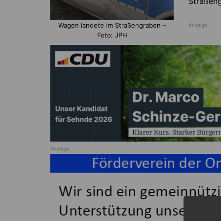
Straßeng
Wagen landete im Straßengraben –
Anzeige
Foto: JPH
Anzeige