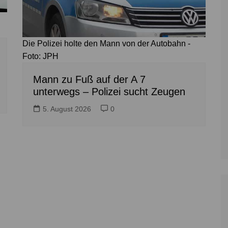
Die Polizei holte den Mann von der Autobahn -
Foto: JPH
Mann zu Fuß auf der A 7
unterwegs – Polizei sucht Zeugen
5. August 2026
0