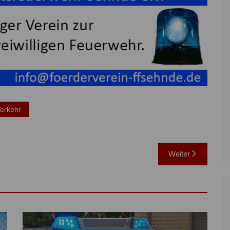
erkehr
Weiter