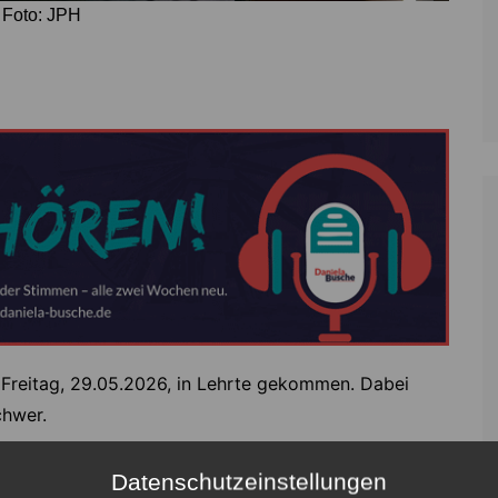
 Foto: JPH
m Freitag, 29.05.2026, in Lehrte gekommen. Dabei
chwer.
ines Motorrades der Polizei zufolge auf der Sehnder
Datenschutzeinstellungen