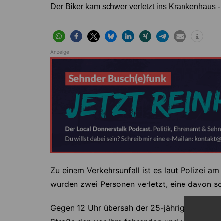
Der Biker kam schwer verletzt ins Krankenhaus -
Anzeige
Zu einem Verkehrsunfall ist es laut Polizei a
wurden zwei Personen verletzt, eine davon s
Gegen 12 Uhr übersah der 25-jährige Fahrer e