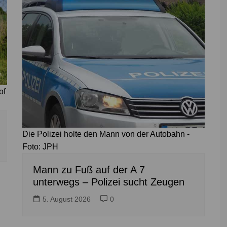
of
Die Polizei holte den Mann von der Autobahn -
Foto: JPH
Mann zu Fuß auf der A 7
unterwegs – Polizei sucht Zeugen
5. August 2026
0