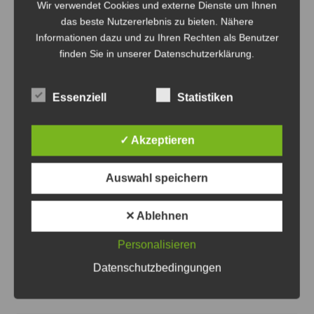
Wir verwendet Cookies und externe Dienste um Ihnen
das beste Nutzererlebnis zu bieten. Nähere
Informationen dazu und zu Ihren Rechten als Benutzer
finden Sie in unserer Datenschutzerklärung.
Essenziell
Statistiken
✓ Akzeptieren
Die Polizei holte den Mann von der Autobahn - Foto:
JPH
Auswahl speichern
Mann zu Fuß auf der A 7 unterwegs –
✕ Ablehnen
Polizei sucht Zeugen
5. August 2026
0
Personalisieren
Datenschutzbedingungen