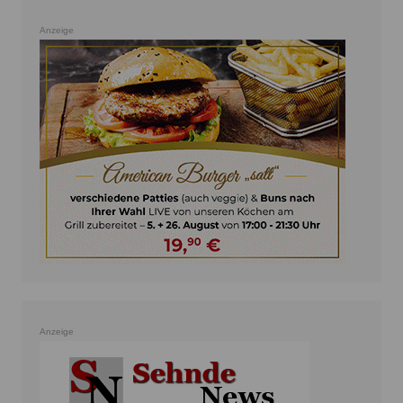
Anzeige
Anzeige