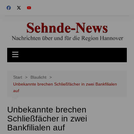
Zum
Inhalt
springen
Start
Blaulicht
Unbekannte brechen Schließfächer in zwei Bankfilialen
auf
Unbekannte brechen
Schließfächer in zwei
Bankfilialen auf