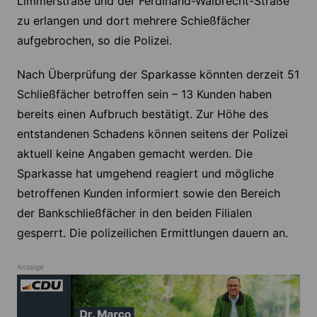
Limmerstraße und der Ferdinand-Walbrecht-Straße
zu erlangen und dort mehrere Schießfächer
aufgebrochen, so die Polizei.
Nach Überprüfung der Sparkasse könnten derzeit 51
Schließfächer betroffen sein – 13 Kunden haben
bereits einen Aufbruch bestätigt. Zur Höhe des
entstandenen Schadens können seitens der Polizei
aktuell keine Angaben gemacht werden. Die
Sparkasse hat umgehend reagiert und mögliche
betroffenen Kunden informiert sowie den Bereich
der Bankschließfächer in den beiden Filialen
gesperrt. Die polizeilichen Ermittlungen dauern an.
Anzeige