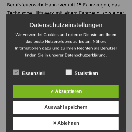
Berufsfeuerwehr Hannover mit 15 Fahrzeugen, das
Technische Hilfswerk mit einem Fahrzeug, sowie der
Rettungsdienst mit zwei und die Polizei mit drei
Datenschutzeinstellungen
Einsatzfahrzeugen.
Wir verwendet Cookies und externe Dienste um Ihnen
das beste Nutzererlebnis zu bieten. Nähere
Anzeige
Informationen dazu und zu Ihren Rechten als Benutzer
finden Sie in unserer Datenschutzerklärung.
Essenziell
Statistiken
Anzeige
✓ Akzeptieren
Auswahl speichern
✕ Ablehnen
Feuerwehr
Polizei
Rettungsdienst