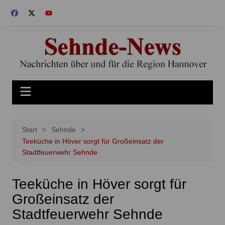
Zum
Inhalt
springen
Start
Sehnde
Teeküche in Höver sorgt für Großeinsatz der
Stadtfeuerwehr Sehnde
Teeküche in Höver sorgt für
Großeinsatz der
Stadtfeuerwehr Sehnde