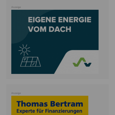
Anzeige
Anzeige