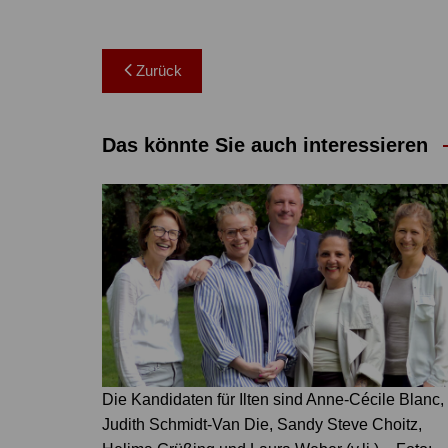
Beitragsnavigation
Zurück
Das könnte Sie auch interessieren
Die Kandidaten für Ilten sind Anne-Cécile Blanc,
Judith Schmidt-Van Die, Sandy Steve Choitz,