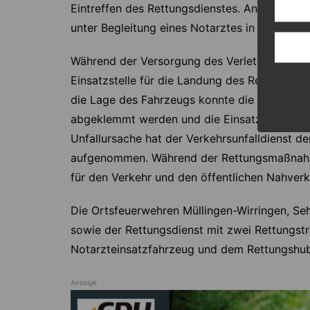
Eintreffen des Rettungsdienstes. Anschließe
unter Begleitung eines Notarztes in ein Krank
Während der Versorgung des Verletzten sperr
Einsatzstelle für die Landung des Rettungsh
die Lage des Fahrzeugs konnte die Batterie b
abgeklemmt werden und die Einsatzkräfte stel
Unfallursache hat der Verkehrsunfalldienst de
aufgenommen. Während der Rettungsmaßnahm
für den Verkehr und den öffentlichen Nahverke
Die Ortsfeuerwehren Müllingen-Wirringen, Se
sowie der Rettungsdienst mit zwei Rettungs
Notarzteinsatzfahrzeug und dem Rettungshub
Anzeige