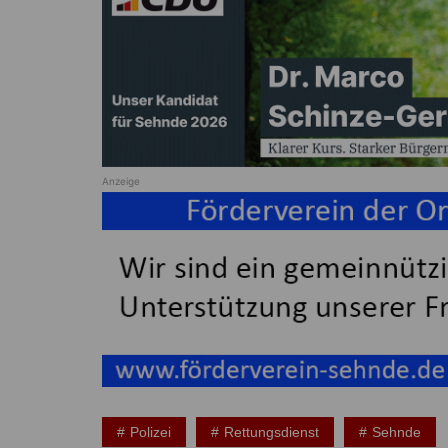
Anzeige
Polizei
Rettungsdienst
Sehnde