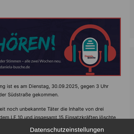
ng ist es am Dienstag, 30.09.2025, gegen 3 Uhr
 der Südstraße gekommen.
eit noch unbekannte Täter die Inhalte von drei
 dem LF 10 und insgesamt 15 Einsatzkräften löschte
ontainer wurden vollständig zerstört, der dritte, ein
Datenschutzeinstellungen