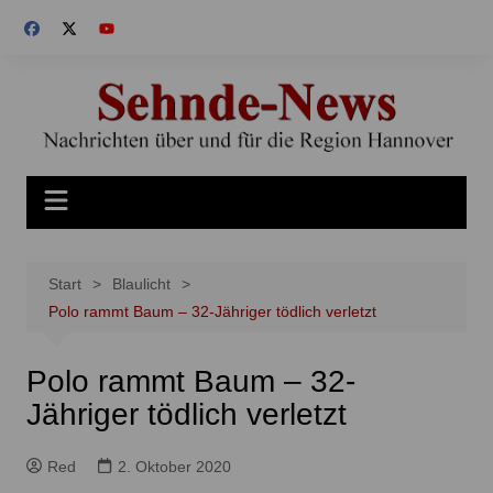
Zum
Inhalt
springen
Start
Blaulicht
Polo rammt Baum – 32-Jähriger tödlich verletzt
Polo rammt Baum – 32-
Jähriger tödlich verletzt
Red
2. Oktober 2020