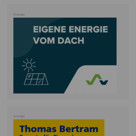
Anzeige
Anzeige