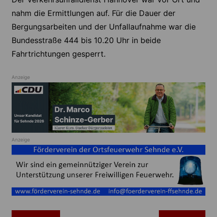
nahm die Ermittlungen auf. Für die Dauer der
Bergungsarbeiten und der Unfallaufnahme war die
Bundesstraße 444 bis 10.20 Uhr in beide
Fahrtrichtungen gesperrt.
Anzeige
Anzeige
Beitragsnavigation