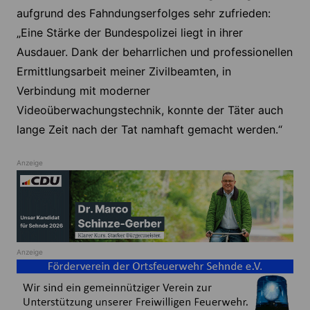
aufgrund des Fahndungserfolges sehr zufrieden:
„Eine Stärke der Bundespolizei liegt in ihrer
Ausdauer. Dank der beharrlichen und professionellen
Ermittlungsarbeit meiner Zivilbeamten, in
Verbindung mit moderner
Videoüberwachungstechnik, konnte der Täter auch
lange Zeit nach der Tat namhaft gemacht werden.“
Anzeige
Anzeige