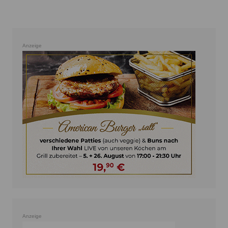
Anzeige
Anzeige