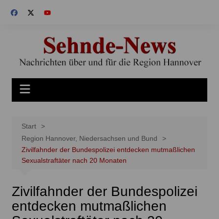
Zum
Inhalt
springen
Start
Region Hannover, Niedersachsen und Bund
Zivilfahnder der Bundespolizei entdecken mutmaßlichen
Sexualstraftäter nach 20 Monaten
Zivilfahnder der Bundespolizei
entdecken mutmaßlichen